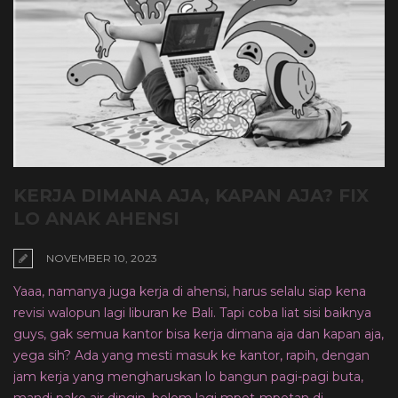
KERJA DIMANA AJA, KAPAN AJA? FIX
LO ANAK AHENSI
NOVEMBER 10, 2023
Yaaa, namanya juga kerja di ahensi, harus selalu siap kena
revisi walopun lagi liburan ke Bali. Tapi coba liat sisi baiknya
guys, gak semua kantor bisa kerja dimana aja dan kapan aja,
yega sih? Ada yang mesti masuk ke kantor, rapih, dengan
jam kerja yang mengharuskan lo bangun pagi-pagi buta,